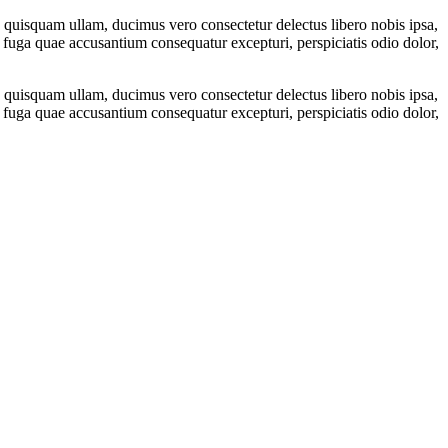
ae quisquam ullam, ducimus vero consectetur delectus libero nobis ipsa,
 fuga quae accusantium consequatur excepturi, perspiciatis odio dolor,
ae quisquam ullam, ducimus vero consectetur delectus libero nobis ipsa,
 fuga quae accusantium consequatur excepturi, perspiciatis odio dolor,