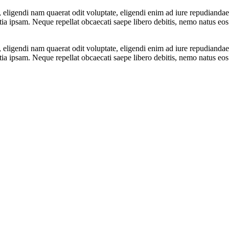
c, eligendi nam quaerat odit voluptate, eligendi enim ad iure repudiand
ia ipsam. Neque repellat obcaecati saepe libero debitis, nemo natus eos
c, eligendi nam quaerat odit voluptate, eligendi enim ad iure repudiand
ia ipsam. Neque repellat obcaecati saepe libero debitis, nemo natus eos