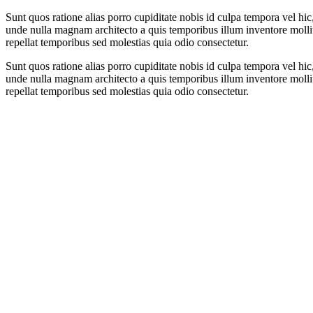
Sunt quos ratione alias porro cupiditate nobis id culpa tempora vel hi
unde nulla magnam architecto a quis temporibus illum inventore mollit
repellat temporibus sed molestias quia odio consectetur.
Sunt quos ratione alias porro cupiditate nobis id culpa tempora vel hi
unde nulla magnam architecto a quis temporibus illum inventore mollit
repellat temporibus sed molestias quia odio consectetur.